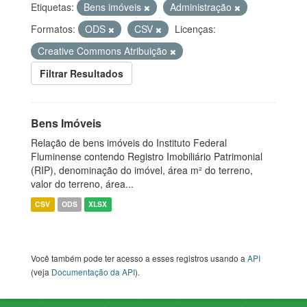
Etiquetas:
Bens imóveis
Administração
Formatos:
ODS
CSV
Licenças:
Creative Commons Atribuição
Filtrar Resultados
Bens Imóveis
Relação de bens imóveis do Instituto Federal
Fluminense contendo Registro Imobiliário Patrimonial
(RIP), denominação do imóvel, área m² do terreno,
valor do terreno, área...
CSV
ODS
XLSX
Você também pode ter acesso a esses registros usando a
API
(veja
Documentação da API
).