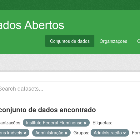
Conjuntos de dados
Organizações
G
conjunto de dados encontrado
anizações:
Instituto Federal Fluminense
Etiquetas:
ens imóveis
Administração
Grupos:
Administração
For