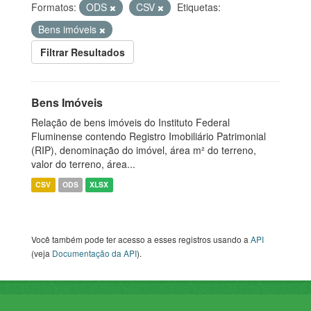
Formatos:
ODS
CSV
Etiquetas:
Bens imóveis
Filtrar Resultados
Bens Imóveis
Relação de bens imóveis do Instituto Federal
Fluminense contendo Registro Imobiliário Patrimonial
(RIP), denominação do imóvel, área m² do terreno,
valor do terreno, área...
CSV
ODS
XLSX
Você também pode ter acesso a esses registros usando a
API
(veja
Documentação da API
).