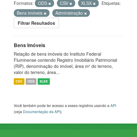
Formatos:
ODS
CSV
XLSX
Etiquetas:
Bens imóveis
Administração
Filtrar Resultados
Bens Imóveis
Relação de bens imóveis do Instituto Federal
Fluminense contendo Registro Imobiliário Patrimonial
(RIP), denominação do imóvel, área m² do terreno,
valor do terreno, área...
CSV
ODS
XLSX
Você também pode ter acesso a esses registros usando a
API
(veja
Documentação da API
).