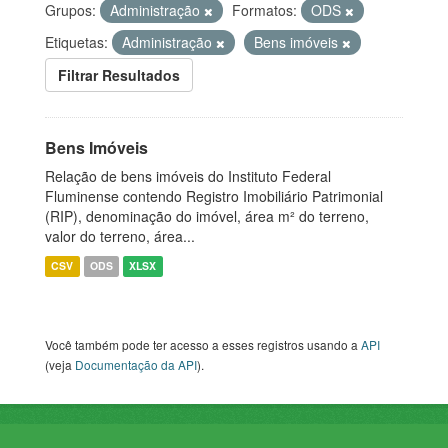
Grupos:
Administração
Formatos:
ODS
Etiquetas:
Administração
Bens imóveis
Filtrar Resultados
Bens Imóveis
Relação de bens imóveis do Instituto Federal
Fluminense contendo Registro Imobiliário Patrimonial
(RIP), denominação do imóvel, área m² do terreno,
valor do terreno, área...
CSV
ODS
XLSX
Você também pode ter acesso a esses registros usando a
API
(veja
Documentação da API
).