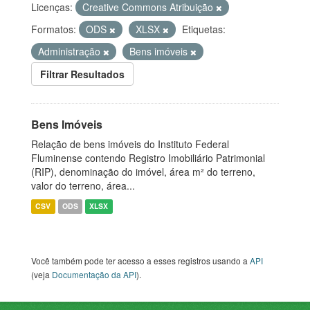
Licenças:
Creative Commons Atribuição
Formatos:
ODS
XLSX
Etiquetas:
Administração
Bens imóveis
Filtrar Resultados
Bens Imóveis
Relação de bens imóveis do Instituto Federal
Fluminense contendo Registro Imobiliário Patrimonial
(RIP), denominação do imóvel, área m² do terreno,
valor do terreno, área...
CSV
ODS
XLSX
Você também pode ter acesso a esses registros usando a
API
(veja
Documentação da API
).