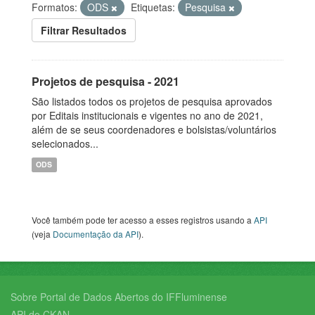
Formatos:
ODS
Etiquetas:
Pesquisa
Filtrar Resultados
Projetos de pesquisa - 2021
São listados todos os projetos de pesquisa aprovados
por Editais institucionais e vigentes no ano de 2021,
além de se seus coordenadores e bolsistas/voluntários
selecionados...
ODS
Você também pode ter acesso a esses registros usando a
API
(veja
Documentação da API
).
Sobre Portal de Dados Abertos do IFFluminense
API do CKAN