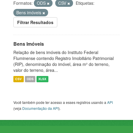
Formatos:
ODS
CSV
Etiquetas:
Bens imóveis
Filtrar Resultados
Bens Imóveis
Relação de bens imóveis do Instituto Federal
Fluminense contendo Registro Imobiliário Patrimonial
(RIP), denominação do imóvel, área m² do terreno,
valor do terreno, área...
CSV
ODS
XLSX
Você também pode ter acesso a esses registros usando a
API
(veja
Documentação da API
).