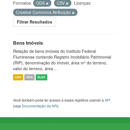
Formatos:
ODS
CSV
Licenças:
Creative Commons Atribuição
Filtrar Resultados
Bens Imóveis
Relação de bens imóveis do Instituto Federal
Fluminense contendo Registro Imobiliário Patrimonial
(RIP), denominação do imóvel, área m² do terreno,
valor do terreno, área...
CSV
ODS
XLSX
Você também pode ter acesso a esses registros usando a
API
(veja
Documentação da API
).