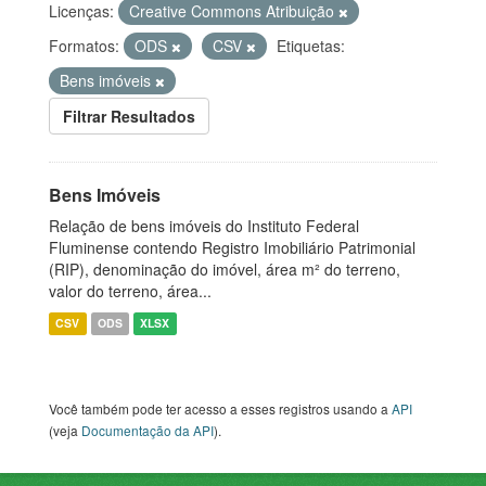
Licenças:
Creative Commons Atribuição
Formatos:
ODS
CSV
Etiquetas:
Bens imóveis
Filtrar Resultados
Bens Imóveis
Relação de bens imóveis do Instituto Federal
Fluminense contendo Registro Imobiliário Patrimonial
(RIP), denominação do imóvel, área m² do terreno,
valor do terreno, área...
CSV
ODS
XLSX
Você também pode ter acesso a esses registros usando a
API
(veja
Documentação da API
).