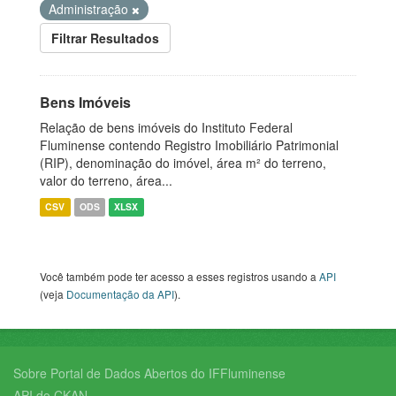
Administração
Filtrar Resultados
Bens Imóveis
Relação de bens imóveis do Instituto Federal
Fluminense contendo Registro Imobiliário Patrimonial
(RIP), denominação do imóvel, área m² do terreno,
valor do terreno, área...
CSV
ODS
XLSX
Você também pode ter acesso a esses registros usando a
API
(veja
Documentação da API
).
Sobre Portal de Dados Abertos do IFFluminense
API do CKAN