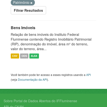
Patrimônio
Filtrar Resultados
Bens Imóveis
Relação de bens imóveis do Instituto Federal
Fluminense contendo Registro Imobiliário Patrimonial
(RIP), denominação do imóvel, área m² do terreno,
valor do terreno, área...
CSV
ODS
XLSX
Você também pode ter acesso a esses registros usando a
API
(veja
Documentação da API
).
Sobre Portal de Dados Abertos do IFFluminense
API do CKAN