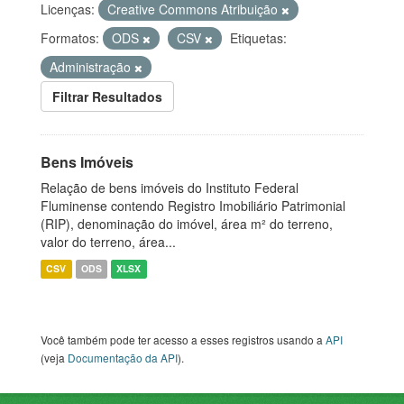
Licenças:
Creative Commons Atribuição
Formatos:
ODS
CSV
Etiquetas:
Administração
Filtrar Resultados
Bens Imóveis
Relação de bens imóveis do Instituto Federal
Fluminense contendo Registro Imobiliário Patrimonial
(RIP), denominação do imóvel, área m² do terreno,
valor do terreno, área...
CSV
ODS
XLSX
Você também pode ter acesso a esses registros usando a
API
(veja
Documentação da API
).