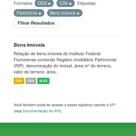
Formatos:
ODS
CSV
Etiquetas:
Patrimônio
Bens imóveis
Filtrar Resultados
Bens Imóveis
Relação de bens imóveis do Instituto Federal
Fluminense contendo Registro Imobiliário Patrimonial
(RIP), denominação do imóvel, área m² do terreno,
valor do terreno, área...
CSV
ODS
XLSX
Você também pode ter acesso a esses registros usando a
API
(veja
Documentação da API
).