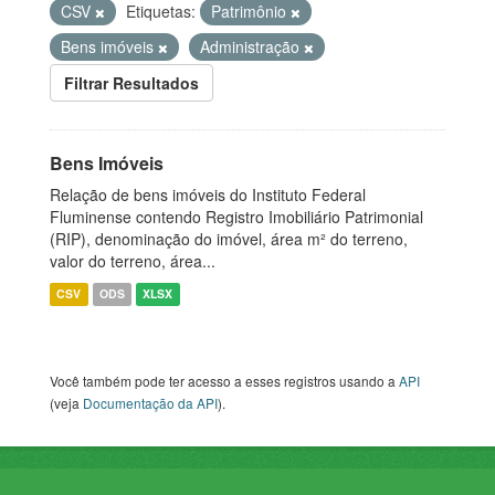
CSV
Etiquetas:
Patrimônio
Bens imóveis
Administração
Filtrar Resultados
Bens Imóveis
Relação de bens imóveis do Instituto Federal
Fluminense contendo Registro Imobiliário Patrimonial
(RIP), denominação do imóvel, área m² do terreno,
valor do terreno, área...
CSV
ODS
XLSX
Você também pode ter acesso a esses registros usando a
API
(veja
Documentação da API
).