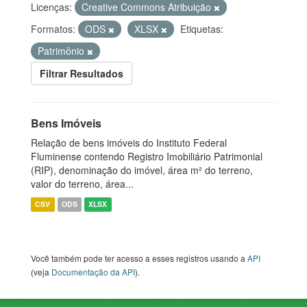
Licenças:
Creative Commons Atribuição
Formatos:
ODS
XLSX
Etiquetas:
Patrimônio
Filtrar Resultados
Bens Imóveis
Relação de bens imóveis do Instituto Federal
Fluminense contendo Registro Imobiliário Patrimonial
(RIP), denominação do imóvel, área m² do terreno,
valor do terreno, área...
CSV
ODS
XLSX
Você também pode ter acesso a esses registros usando a
API
(veja
Documentação da API
).