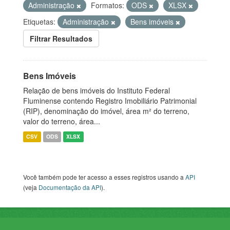
Administração
Formatos:
ODS
XLSX
Etiquetas:
Administração
Bens imóveis
Filtrar Resultados
Bens Imóveis
Relação de bens imóveis do Instituto Federal
Fluminense contendo Registro Imobiliário Patrimonial
(RIP), denominação do imóvel, área m² do terreno,
valor do terreno, área...
CSV
ODS
XLSX
Você também pode ter acesso a esses registros usando a
API
(veja
Documentação da API
).