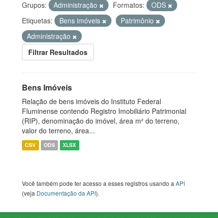
Grupos:
Administração
Formatos:
ODS
Etiquetas:
Bens imóveis
Patrimônio
Administração
Filtrar Resultados
Bens Imóveis
Relação de bens imóveis do Instituto Federal
Fluminense contendo Registro Imobiliário Patrimonial
(RIP), denominação do imóvel, área m² do terreno,
valor do terreno, área...
CSV
ODS
XLSX
Você também pode ter acesso a esses registros usando a
API
(veja
Documentação da API
).