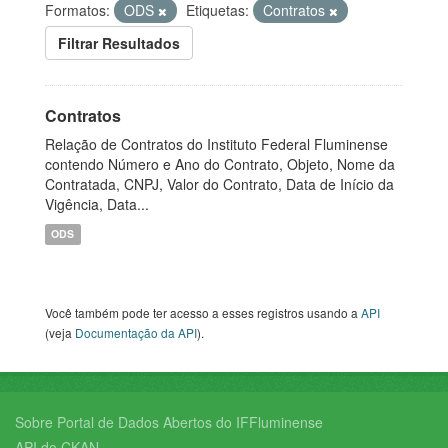
Formatos:
ODS
Etiquetas:
Contratos
Filtrar Resultados
Contratos
Relação de Contratos do Instituto Federal Fluminense
contendo Número e Ano do Contrato, Objeto, Nome da
Contratada, CNPJ, Valor do Contrato, Data de Início da
Vigência, Data...
ODS
Você também pode ter acesso a esses registros usando a
API
(veja
Documentação da API
).
Sobre Portal de Dados Abertos do IFFluminense
API do CKAN