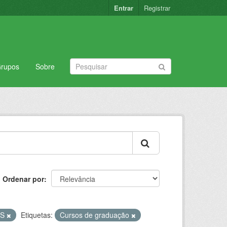
Entrar
Registrar
rupos
Sobre
Ordenar por
DS
Etiquetas:
Cursos de graduação