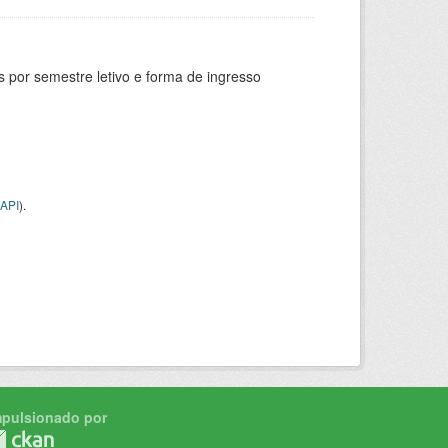
 por semestre letivo e forma de ingresso
API
).
mpulsionado por