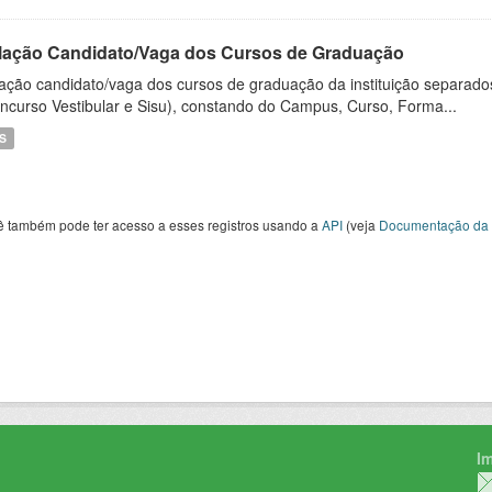
lação Candidato/Vaga dos Cursos de Graduação
ação candidato/vaga dos cursos de graduação da instituição separados
ncurso Vestibular e Sisu), constando do Campus, Curso, Forma...
S
ê também pode ter acesso a esses registros usando a
API
(veja
Documentação da 
I