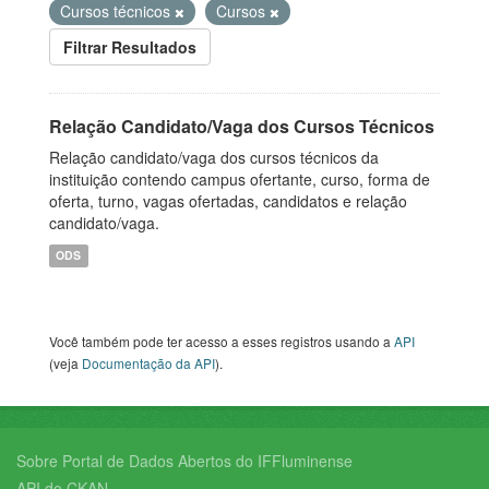
Cursos técnicos
Cursos
Filtrar Resultados
Relação Candidato/Vaga dos Cursos Técnicos
Relação candidato/vaga dos cursos técnicos da
instituição contendo campus ofertante, curso, forma de
oferta, turno, vagas ofertadas, candidatos e relação
candidato/vaga.
ODS
Você também pode ter acesso a esses registros usando a
API
(veja
Documentação da API
).
Sobre Portal de Dados Abertos do IFFluminense
API do CKAN