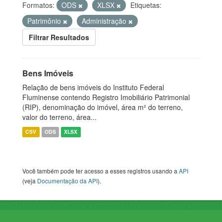
Formatos:
ODS
XLSX
Etiquetas:
Patrimônio
Administração
Filtrar Resultados
Bens Imóveis
Relação de bens imóveis do Instituto Federal
Fluminense contendo Registro Imobiliário Patrimonial
(RIP), denominação do imóvel, área m² do terreno,
valor do terreno, área...
CSV
ODS
XLSX
Você também pode ter acesso a esses registros usando a
API
(veja
Documentação da API
).