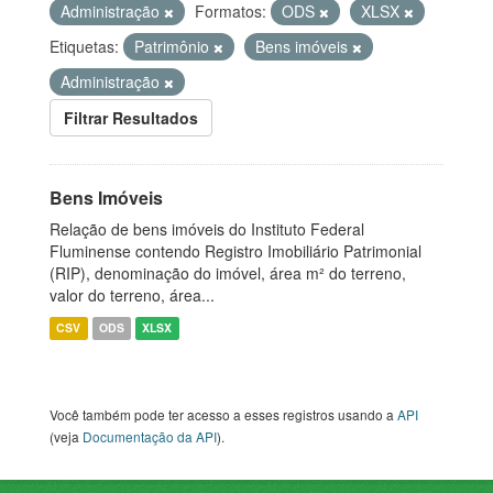
Administração
Formatos:
ODS
XLSX
Etiquetas:
Patrimônio
Bens imóveis
Administração
Filtrar Resultados
Bens Imóveis
Relação de bens imóveis do Instituto Federal
Fluminense contendo Registro Imobiliário Patrimonial
(RIP), denominação do imóvel, área m² do terreno,
valor do terreno, área...
CSV
ODS
XLSX
Você também pode ter acesso a esses registros usando a
API
(veja
Documentação da API
).