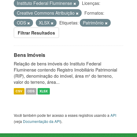
Instituto Federal Fluminense
Licenças:
Creative Commons Atribuição
Formatos:
ODS
XLSX
Etiquetas:
Patrimônio
Filtrar Resultados
Bens Imóveis
Relação de bens imóveis do Instituto Federal
Fluminense contendo Registro Imobiliário Patrimonial
(RIP), denominação do imóvel, área m² do terreno,
valor do terreno, área...
CSV
ODS
XLSX
Você também pode ter acesso a esses registros usando a
API
(veja
Documentação da API
).