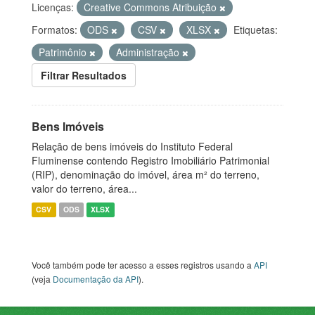
Licenças:
Creative Commons Atribuição
Formatos:
ODS
CSV
XLSX
Etiquetas:
Patrimônio
Administração
Filtrar Resultados
Bens Imóveis
Relação de bens imóveis do Instituto Federal
Fluminense contendo Registro Imobiliário Patrimonial
(RIP), denominação do imóvel, área m² do terreno,
valor do terreno, área...
CSV
ODS
XLSX
Você também pode ter acesso a esses registros usando a
API
(veja
Documentação da API
).