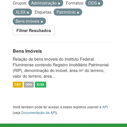
Grupos:
Administração
Formatos:
ODS
XLSX
Etiquetas:
Patrimônio
Bens imóveis
Filtrar Resultados
Bens Imóveis
Relação de bens imóveis do Instituto Federal
Fluminense contendo Registro Imobiliário Patrimonial
(RIP), denominação do imóvel, área m² do terreno,
valor do terreno, área...
CSV
ODS
XLSX
Você também pode ter acesso a esses registros usando a
API
(veja
Documentação da API
).