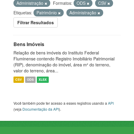
Administração
Formatos:
ODS
CSV
Etiquetas:
Patrimônio
Administração
Filtrar Resultados
Bens Imóveis
Relação de bens imóveis do Instituto Federal
Fluminense contendo Registro Imobiliário Patrimonial
(RIP), denominação do imóvel, área m² do terreno,
valor do terreno, área...
CSV
ODS
XLSX
Você também pode ter acesso a esses registros usando a
API
(veja
Documentação da API
).