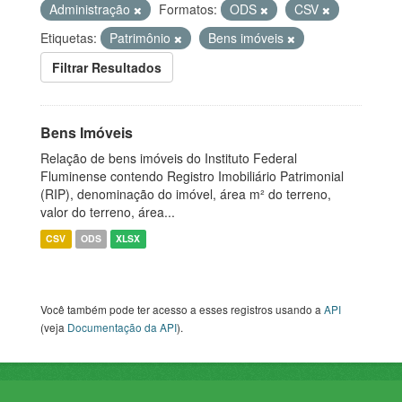
Administração
Formatos:
ODS
CSV
Etiquetas:
Patrimônio
Bens imóveis
Filtrar Resultados
Bens Imóveis
Relação de bens imóveis do Instituto Federal
Fluminense contendo Registro Imobiliário Patrimonial
(RIP), denominação do imóvel, área m² do terreno,
valor do terreno, área...
CSV
ODS
XLSX
Você também pode ter acesso a esses registros usando a
API
(veja
Documentação da API
).