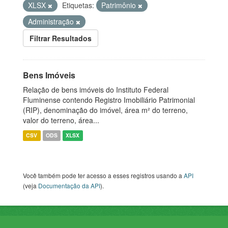
XLSX
Etiquetas:
Patrimônio
Administração
Filtrar Resultados
Bens Imóveis
Relação de bens imóveis do Instituto Federal
Fluminense contendo Registro Imobiliário Patrimonial
(RIP), denominação do imóvel, área m² do terreno,
valor do terreno, área...
CSV
ODS
XLSX
Você também pode ter acesso a esses registros usando a
API
(veja
Documentação da API
).