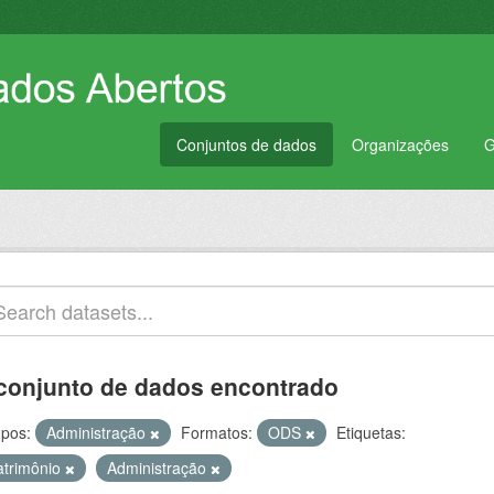
Conjuntos de dados
Organizações
G
conjunto de dados encontrado
pos:
Administração
Formatos:
ODS
Etiquetas:
atrimônio
Administração