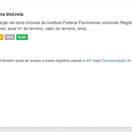
ns Imóveis
ação de bens imóveis do Instituto Federal Fluminense contendo Regist
vel, área m² do terreno, valor do terreno, área...
V
ODS
XLSX
ê também pode ter acesso a esses registros usando a
API
(veja
Documentação da 