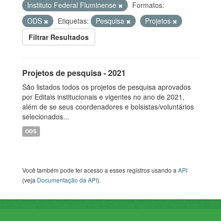
Instituto Federal Fluminense
Formatos:
ODS
Etiquetas:
Pesquisa
Projetos
Filtrar Resultados
Projetos de pesquisa - 2021
São listados todos os projetos de pesquisa aprovados
por Editais institucionais e vigentes no ano de 2021,
além de se seus coordenadores e bolsistas/voluntários
selecionados...
ODS
Você também pode ter acesso a esses registros usando a
API
(veja
Documentação da API
).