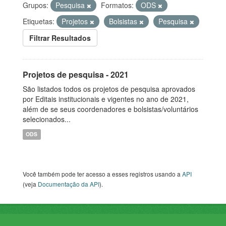
Grupos:
Pesquisa
Formatos:
ODS
Etiquetas:
Projetos
Bolsistas
Pesquisa
Filtrar Resultados
Projetos de pesquisa - 2021
São listados todos os projetos de pesquisa aprovados
por Editais institucionais e vigentes no ano de 2021,
além de se seus coordenadores e bolsistas/voluntários
selecionados...
ODS
Você também pode ter acesso a esses registros usando a
API
(veja
Documentação da API
).