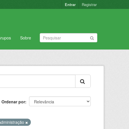
Entrar
Registrar
rupos
Sobre
Ordenar por
Administração