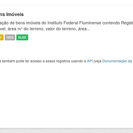
ns Imóveis
ação de bens imóveis do Instituto Federal Fluminense contendo Regist
vel, área m² do terreno, valor do terreno, área...
V
ODS
XLSX
ê também pode ter acesso a esses registros usando a
API
(veja
Documentação da 