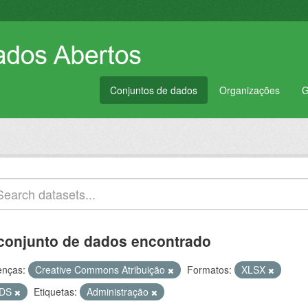
Conjuntos de dados
Organizações
G
conjunto de dados encontrado
enças:
Creative Commons Atribuição
Formatos:
XLSX
DS
Etiquetas:
Administração