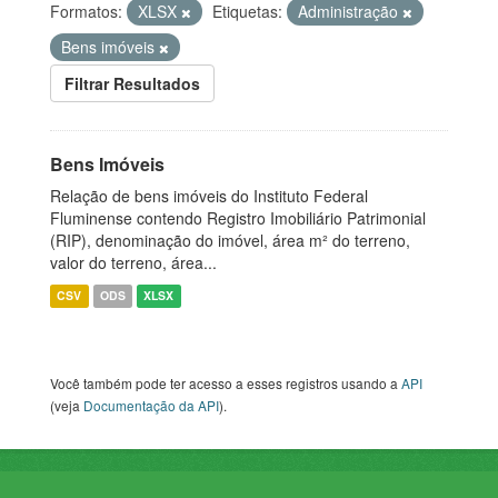
Formatos:
XLSX
Etiquetas:
Administração
Bens imóveis
Filtrar Resultados
Bens Imóveis
Relação de bens imóveis do Instituto Federal
Fluminense contendo Registro Imobiliário Patrimonial
(RIP), denominação do imóvel, área m² do terreno,
valor do terreno, área...
CSV
ODS
XLSX
Você também pode ter acesso a esses registros usando a
API
(veja
Documentação da API
).