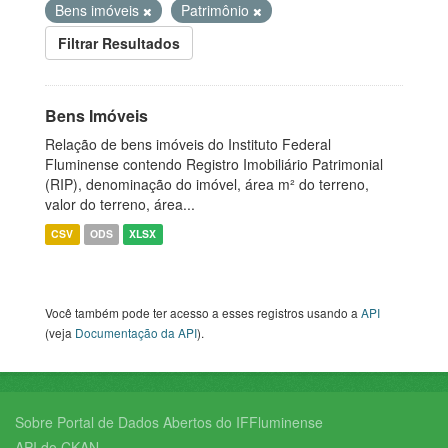
Bens imóveis
Patrimônio
Filtrar Resultados
Bens Imóveis
Relação de bens imóveis do Instituto Federal
Fluminense contendo Registro Imobiliário Patrimonial
(RIP), denominação do imóvel, área m² do terreno,
valor do terreno, área...
CSV
ODS
XLSX
Você também pode ter acesso a esses registros usando a
API
(veja
Documentação da API
).
Sobre Portal de Dados Abertos do IFFluminense
API do CKAN