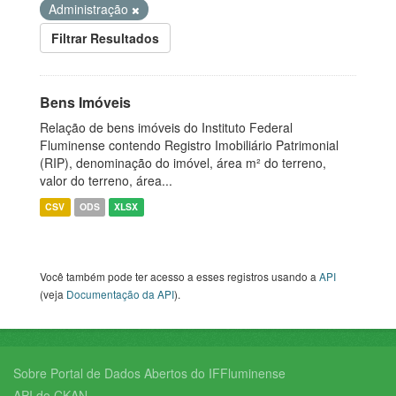
Administração
Filtrar Resultados
Bens Imóveis
Relação de bens imóveis do Instituto Federal
Fluminense contendo Registro Imobiliário Patrimonial
(RIP), denominação do imóvel, área m² do terreno,
valor do terreno, área...
CSV
ODS
XLSX
Você também pode ter acesso a esses registros usando a
API
(veja
Documentação da API
).
Sobre Portal de Dados Abertos do IFFluminense
API do CKAN