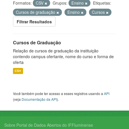
Formatos:
CSV
Grupos:
Ensino
Etiquetas:
Cursos de graduação
Ensino
Cursos
Filtrar Resultados
Cursos de Graduação
Relação de cursos de graduação da instituição
contendo campus ofertante, nome do curso e forma de
oferta
CSV
Você também pode ter acesso a esses registros usando a
API
(veja
Documentação da API
).
Sobre Portal de Dados Abertos do IFFluminense