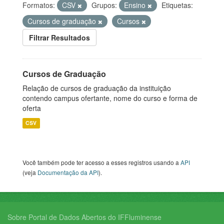
Formatos:
CSV
Grupos:
Ensino
Etiquetas:
Cursos de graduação
Cursos
Filtrar Resultados
Cursos de Graduação
Relação de cursos de graduação da instituição
contendo campus ofertante, nome do curso e forma de
oferta
CSV
Você também pode ter acesso a esses registros usando a
API
(veja
Documentação da API
).
Sobre Portal de Dados Abertos do IFFluminense