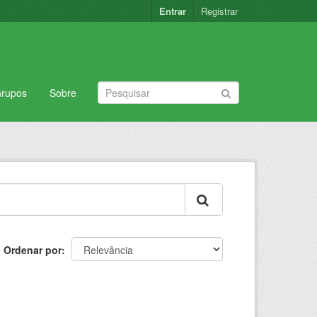
Entrar
Registrar
rupos
Sobre
Ordenar por