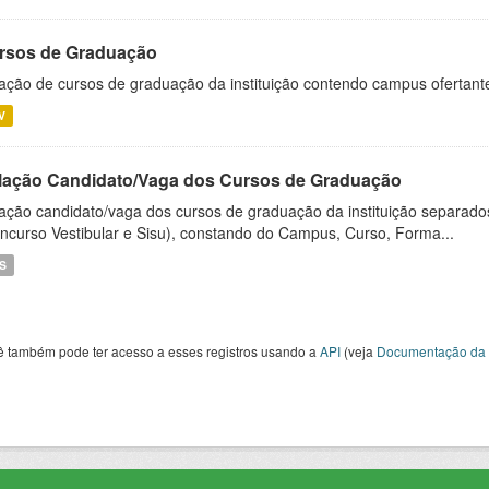
rsos de Graduação
ação de cursos de graduação da instituição contendo campus ofertant
V
lação Candidato/Vaga dos Cursos de Graduação
ação candidato/vaga dos cursos de graduação da instituição separados
ncurso Vestibular e Sisu), constando do Campus, Curso, Forma...
S
ê também pode ter acesso a esses registros usando a
API
(veja
Documentação da 