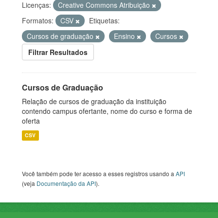
Licenças:
Creative Commons Atribuição
Formatos:
CSV
Etiquetas:
Cursos de graduação
Ensino
Cursos
Filtrar Resultados
Cursos de Graduação
Relação de cursos de graduação da instituição
contendo campus ofertante, nome do curso e forma de
oferta
CSV
Você também pode ter acesso a esses registros usando a
API
(veja
Documentação da API
).