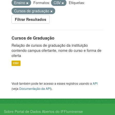
Ensino
Formatos:
CSV
Etiquetas:
Cursos de graduação
Filtrar Resultados
Cursos de Graduação
Relação de cursos de graduação da instituição
contendo campus ofertante, nome do curso e forma de
oferta
CSV
Você também pode ter acesso a esses registros usando a
API
(veja
Documentação da API
).
Sobre Portal de Dados Abertos do IFFluminense