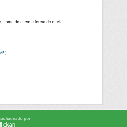
e, nome do curso e forma de oferta
API
).
mpulsionado por