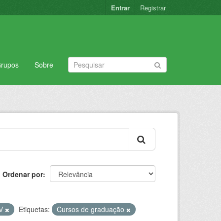
Entrar
Registrar
rupos
Sobre
Ordenar por
V
Etiquetas:
Cursos de graduação