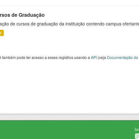
rsos de Graduação
ação de cursos de graduação da instituição contendo campus ofertant
V
ê também pode ter acesso a esses registros usando a
API
(veja
Documentação da 
I