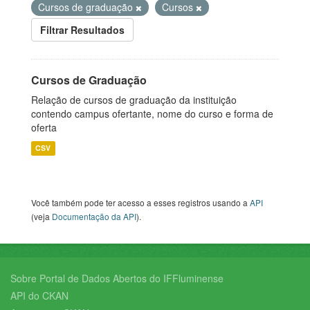
Cursos de graduação
Cursos
Filtrar Resultados
Cursos de Graduação
Relação de cursos de graduação da instituição
contendo campus ofertante, nome do curso e forma de
oferta
CSV
Você também pode ter acesso a esses registros usando a
API
(veja
Documentação da API
).
Sobre Portal de Dados Abertos do IFFluminense
API do CKAN