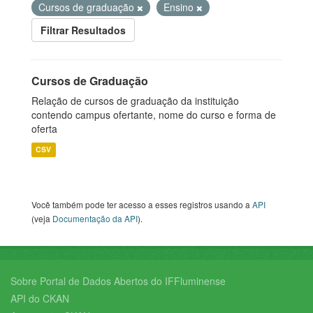
Cursos de graduação
Ensino
Filtrar Resultados
Cursos de Graduação
Relação de cursos de graduação da instituição
contendo campus ofertante, nome do curso e forma de
oferta
CSV
Você também pode ter acesso a esses registros usando a
API
(veja
Documentação da API
).
Sobre Portal de Dados Abertos do IFFluminense
API do CKAN