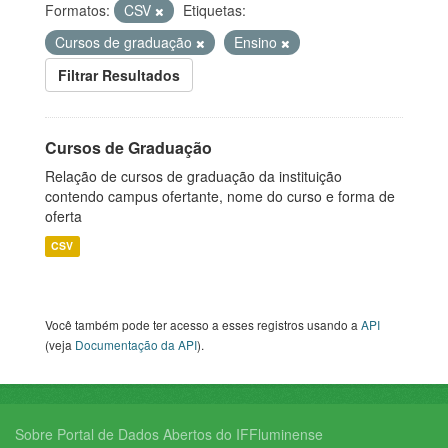
Formatos:
CSV
Etiquetas:
Cursos de graduação
Ensino
Filtrar Resultados
Cursos de Graduação
Relação de cursos de graduação da instituição
contendo campus ofertante, nome do curso e forma de
oferta
CSV
Você também pode ter acesso a esses registros usando a
API
(veja
Documentação da API
).
Sobre Portal de Dados Abertos do IFFluminense