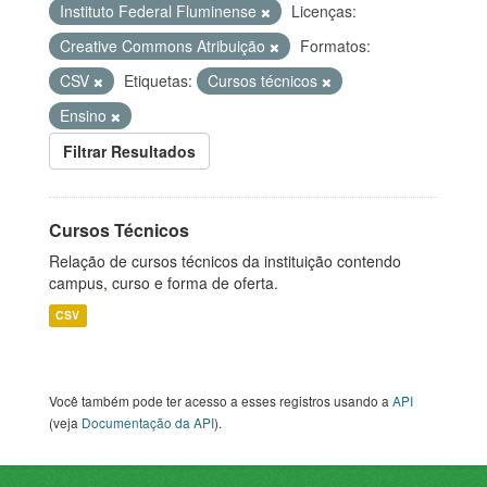
Instituto Federal Fluminense
Licenças:
Creative Commons Atribuição
Formatos:
CSV
Etiquetas:
Cursos técnicos
Ensino
Filtrar Resultados
Cursos Técnicos
Relação de cursos técnicos da instituição contendo
campus, curso e forma de oferta.
CSV
Você também pode ter acesso a esses registros usando a
API
(veja
Documentação da API
).