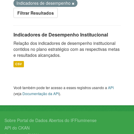
Indicadores de desempenho
Filtrar Resultados
Indicadores de Desempenho Institucional
Relação dos indicadores de desempenho institucional
contidos no plano estratégico com as respectivas metas
e resultados alcançados.
CSV
Você também pode ter acesso a esses registros usando a
API
(veja
Documentação da API
).
Sobre Portal de Dados Abertos do IFFluminense
API do CKAN