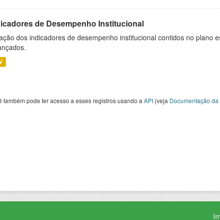
dicadores de Desempenho Institucional
ação dos indicadores de desempenho institucional contidos no plano e
ançados.
V
ê também pode ter acesso a esses registros usando a
API
(veja
Documentação da 
I