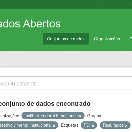
Conjuntos de dados
Organizações
G
conjunto de dados encontrado
anizações:
Instituto Federal Fluminense
Grupos:
esenvolvimento Institucional
Etiquetas:
PDI
Resultados